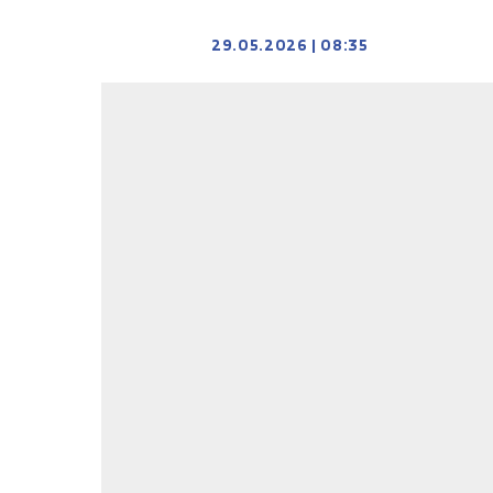
29.05.2026
|
08:35