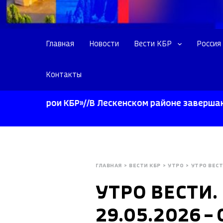
Главная
Новости
Вести КБР
Россия
Контакты
«Герои КБР»//В Лескенском районе завершают убор
ГЛАВНАЯ
>
ВЕСТИ КБР
>
УТРО
>
УТРО ВЕСТ
УТРО ВЕСТИ.
29.05.2026 – 