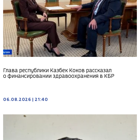
Глава республики Казбек Коков рассказал
о финансировании здравоохранения в КБР
06.08.2026
|
21:40