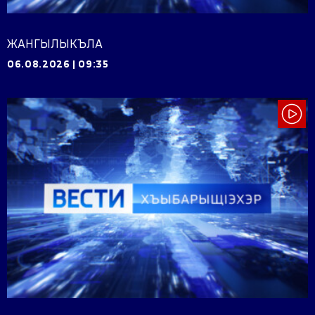
ЖАНГЫЛЫКЪЛА
06.08.2026
|
09:35