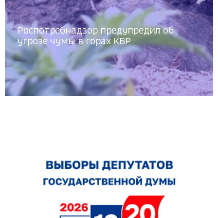
Роспотребнадзор предупредил об
угрозе чумы в горах КБР