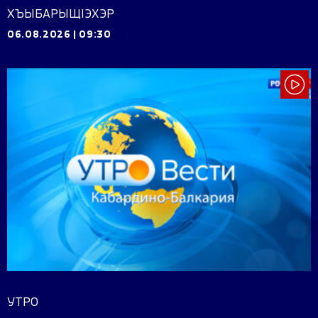
ХЪЫБАРЫЩIЭХЭР
06.08.2026
|
09:30
УТРО