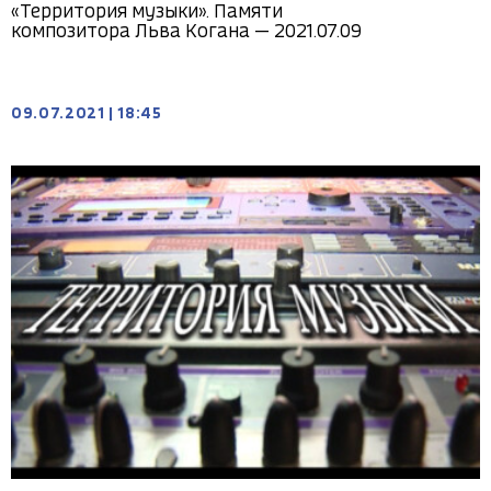
«Территория музыки». Памяти
композитора Льва Когана — 2021.07.09
09.07.2021
|
18:45