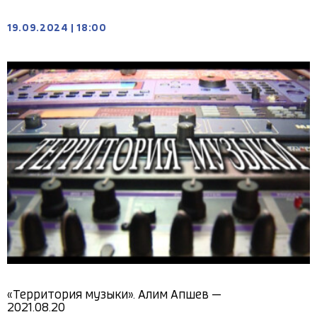
19.09.2024
|
18:00
«Территория музыки». Алим Апшев —
2021.08.20