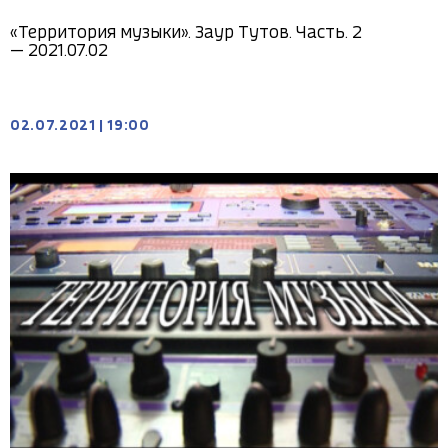
«Территория музыки». Заур Тутов. Часть. 2
— 2021.07.02
02.07.2021
|
19:00