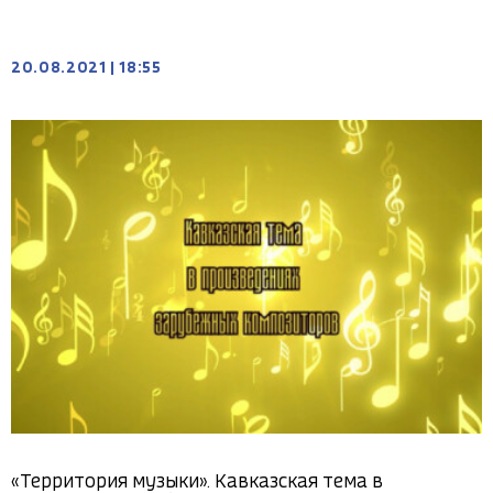
20.08.2021
|
18:55
«Территория музыки». Кавказская тема в