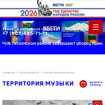
Телефон рекламной службы:
+7 (903)495-71-71
кенском районе завершают уборку пшеницы //Учены
ГЛАВНАЯ
>
ТЕЛЕПРОЕКТЫ
>
ТЕРРИТОРИЯ МУЗЫКИ
ТЕРРИТОРИЯ МУЗЫКИ
ВЫБРАТЬ
ПЕРИОД