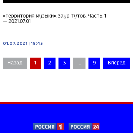
«Территория музыки». Заур Тутов. Часть. 1
— 2021.07.01
01.07.2021
|
18:45
Назад
1
2
3
…
9
Вперед