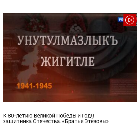
К 80-летию Великой Победы и Году
защитника Отечества. «Братья Этезовы».