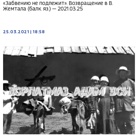
«Забвению не подлежит». Возвращение в В.
Жемтала (балк. яз.) — 2021.03.25
25.03.2021
|
18:58