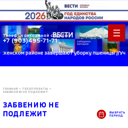
Телефон рекламной службы:
+7 (903)495-71-71
м районе завершают уборку пшеницы //Ученые КБГУ
ГЛАВНАЯ
>
ТЕЛЕПРОЕКТЫ
>
ЗАБВЕНИЮ НЕ ПОДЛЕЖИТ
ЗАБВЕНИЮ НЕ
ПОДЛЕЖИТ
ВЫБРАТЬ
ПЕРИОД