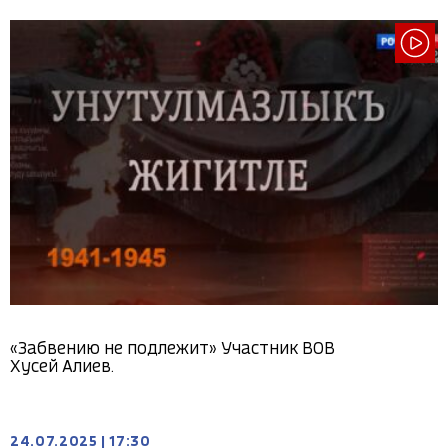
«Забвению не подлежит» Участник ВОВ
Хусей Алиев.
24.07.2025
|
17:30