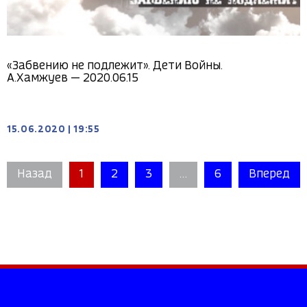
«Забвению не подлежит». Дети Войны.
А.Хамжуев — 2020.06.15
15.06.2020
|
19:55
Назад
1
2
3
…
6
Вперед