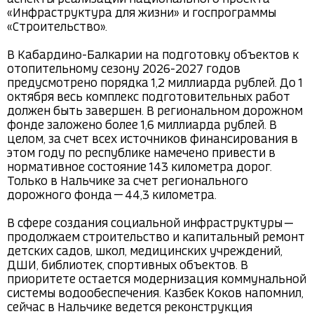
«Инфраструктура для жизни» и госпрограммы 
«Строительство».

В Кабардино-Балкарии на подготовку объектов к 
отопительному сезону 2026-2027 годов 
предусмотрено порядка 1,2 миллиарда рублей. До 1 
октября весь комплекс подготовительных работ 
должен быть завершен. В региональном дорожном 
фонде заложено более 1,6 миллиарда рублей. В 
целом, за счет всех источников финансирования в 
этом году по республике намечено привести в 
нормативное состояние 143 километра дорог. 
Только в Нальчике за счет регионального 
дорожного фонда — 44,3 километра.

В сфере создания социальной инфраструктуры — 
продолжаем строительство и капитальный ремонт 
детских садов, школ, медицинских учреждений, 
ДШИ, библиотек, спортивных объектов. В 
приоритете остается модернизация коммунальной 
системы водообеспечения. Казбек Коков напомнил, 
сейчас в Нальчике ведется реконструкция 