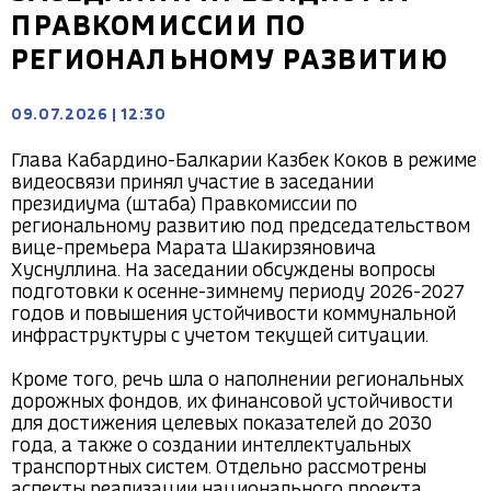
ПРАВКОМИССИИ ПО
РЕГИОНАЛЬНОМУ РАЗВИТИЮ
09.07.2026
|
12:30
Глава Кабардино-Балкарии Казбек Коков в режиме 
видеосвязи принял участие в заседании 
президиума (штаба) Правкомиссии по 
региональному развитию под председательством 
вице-премьера Марата Шакирзяновича 
Хуснуллина. На заседании обсуждены вопросы 
подготовки к осенне-зимнему периоду 2026-2027 
годов и повышения устойчивости коммунальной 
инфраструктуры с учетом текущей ситуации.

Кроме того, речь шла о наполнении региональных 
дорожных фондов, их финансовой устойчивости 
для достижения целевых показателей до 2030 
года, а также о создании интеллектуальных 
транспортных систем. Отдельно рассмотрены 
аспекты реализации национального проекта 