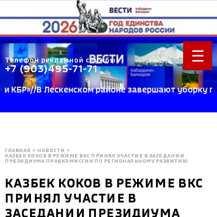
Телефон рекламной службы:
+7 (903)495-71-71
Р»//В Лескенском районе завершают уборку пшениц
ГЛАВНАЯ
>
НОВОСТИ
>
КАЗБЕК КОКОВ В РЕЖИМЕ ВКС ПРИНЯЛ УЧАСТИЕ В ЗАСЕДАНИИ
ПРЕЗИДИУМА ПРАВКОМИССИИ ПО РЕГИОНАЛЬНОМУ РАЗВИТИЮ
КАЗБЕК КОКОВ В РЕЖИМЕ ВКС
ПРИНЯЛ УЧАСТИЕ В
ЗАСЕДАНИИ ПРЕЗИДИУМА