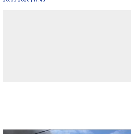
20.03.2026
|
17:45