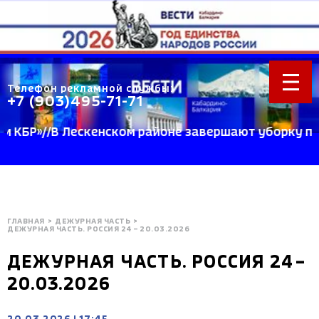
Телефон рекламной службы:
+7 (903)495-71-71
Р»//В Лескенском районе завершают уборку пшениц
ГЛАВНАЯ
>
ДЕЖУРНАЯ ЧАСТЬ
>
ДЕЖУРНАЯ ЧАСТЬ. РОССИЯ 24 – 20.03.2026
ДЕЖУРНАЯ ЧАСТЬ. РОССИЯ 24 –
20.03.2026