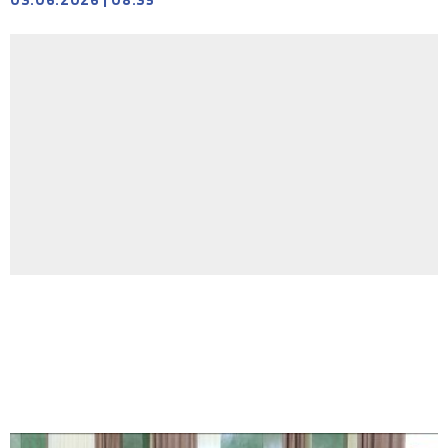
03.06.2026
|
08:35