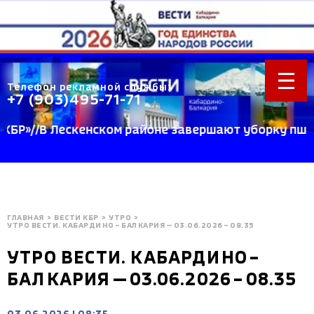
Телефон рекламной службы:
+7 (903)495-71-71
»//В Лескенском районе завершают уборку пшеницы
ГЛАВНАЯ
>
ВЕСТИ КБР
>
УТРО
>
УТРО ВЕСТИ. КАБАРДИНО – БАЛКАРИЯ — 03.06.2026 – 08.35
УТРО ВЕСТИ. КАБАРДИНО –
БАЛКАРИЯ — 03.06.2026 – 08.35