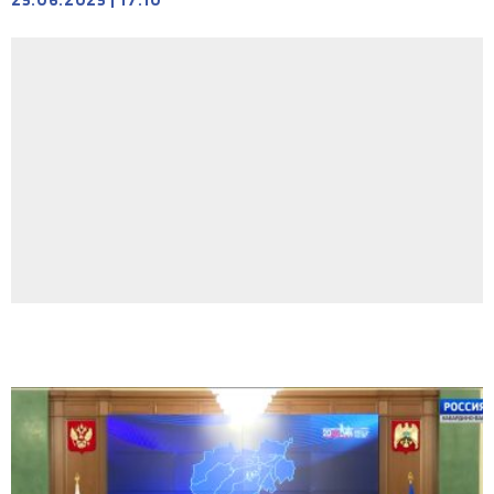
25.06.2025
|
17:10