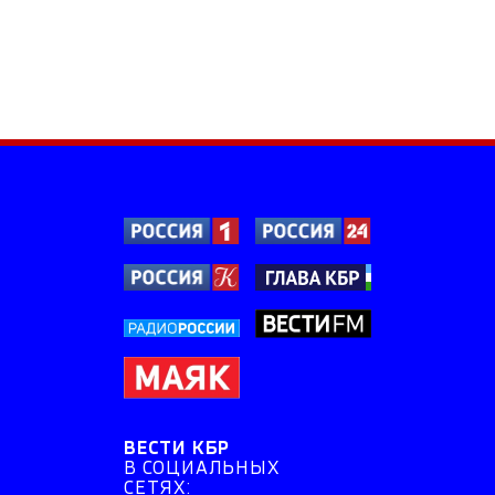
ВЕСТИ КБР
В СОЦИАЛЬНЫХ
СЕТЯХ: