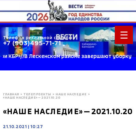
Телефон рекламной службы:
+7 (903)495-71-71
БР»//В Лескенском районе завершают уборку пшениц
ГЛАВНАЯ
>
ТЕЛЕПРОЕКТЫ
>
НАШЕ НАСЛЕДИЕ
>
«НАШЕ НАСЛЕДИЕ» — 2021.10.20
«НАШЕ НАСЛЕДИЕ» — 2021.10.20
21.10.2021
|
10:27