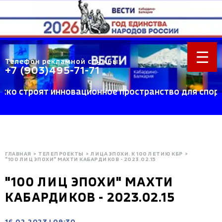
Телефон рекламной службы:
+7 (903)495-71-71
строят инновационное пространство для спорта и 
ГЛАВНАЯ
>
ТЕЛЕПРОЕКТЫ
>
ЛИЦА ЭПОХИ. К 100 ЛЕТИЮ КБР
>
"100 ЛИЦ ЭПОХИ" МАХТИ КАБАРДИКОВ - 2023.02.15
"100 ЛИЦ ЭПОХИ" МАХТИ
КАБАРДИКОВ - 2023.02.15