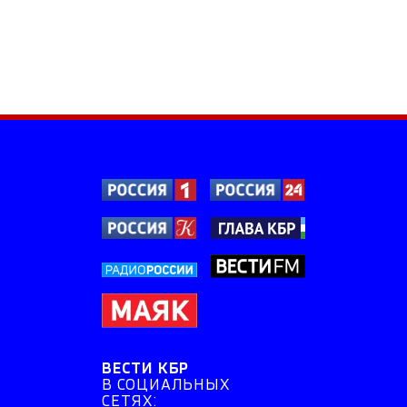
ВЕСТИ КБР
В СОЦИАЛЬНЫХ
СЕТЯХ: