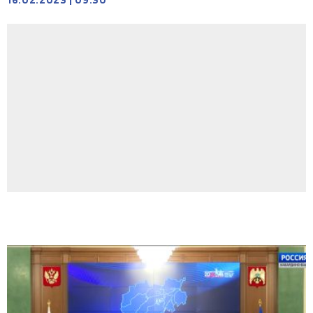
16.02.2023
|
09:30