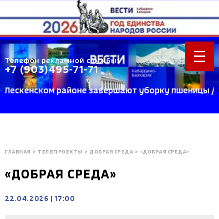
Телефон рекламной службы:
+7 (903)495-71-71
скенском районе завершают уборку пшеницы //Учен
ГЛАВНАЯ
>
ТЕЛЕПРОЕКТЫ
>
ДОБРАЯ СРЕДА
>
«ДОБРАЯ СРЕДА»
«ДОБРАЯ СРЕДА»
22.04.2026
|
17:00