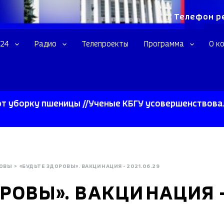
Телефон р
 24
Радио
Телепроекты
Программа
О к
ку пшеницы //Ученые КБГУ усовершенствовали сверх
РОВЫ
>
«БУДЬТЕ ЗДОРОВЫ». ВАКЦИНАЦИЯ - 2021.06.29
РОВЫ». ВАКЦИНАЦИЯ - 