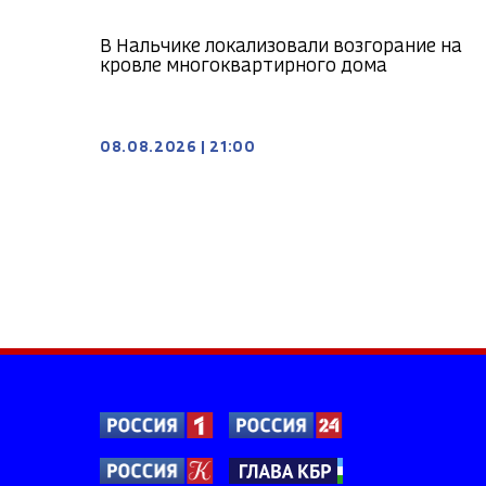
В Нальчике локализовали возгорание на
кровле многоквартирного дома
08.08.2026
|
21:00