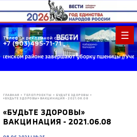
Телефон рекламной службы:
+7 (903)495-71-71
нском районе завершают уборку пшеницы //Ученые К
ГЛАВНАЯ
>
ТЕЛЕПРОЕКТЫ
>
БУДЬТЕ ЗДОРОВЫ
>
«БУДЬТЕ ЗДОРОВЫ» ВАКЦИНАЦИЯ - 2021.06.08
«БУДЬТЕ ЗДОРОВЫ»
ВАКЦИНАЦИЯ - 2021.06.08