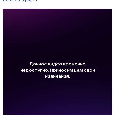
27.06.2019
|
18:55