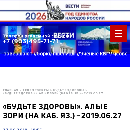
Телефон рекламной службы:
+7 (903)495-71-71
вершают уборку пшеницы //Ученые КБГУ усовершенс
ГЛАВНАЯ
>
ТЕЛЕПРОЕКТЫ
>
БУДЬТЕ ЗДОРОВЫ
>
«БУДЬТЕ ЗДОРОВЫ». АЛЫЕ ЗОРИ (НА КАБ. ЯЗ.) – 2019.06.27
«БУДЬТЕ ЗДОРОВЫ». АЛЫЕ
ЗОРИ (НА КАБ. ЯЗ.) – 2019.06.27