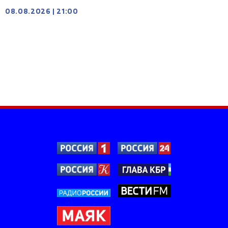
08.08.2026
|
21:00