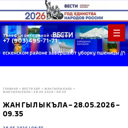
Телефон рекламной службы:
+7 (903)495-71-71
кенском районе завершают уборку пшеницы //Учены
ГЛАВНАЯ
>
ВЕСТИ КБР
>
ЖАНГЫЛЫКЪЛА
>
ЖАНГЫЛЫКЪЛА – 28.05.2026 – 09.35
ЖАНГЫЛЫКЪЛА – 28.05.2026 –
09.35