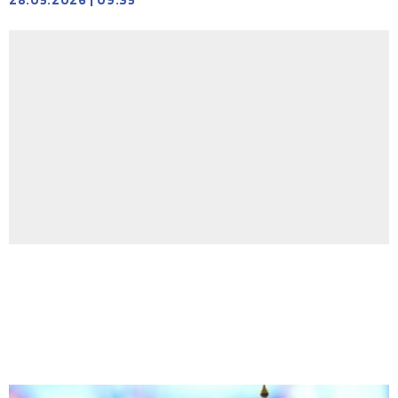
28.05.2026
|
09:35