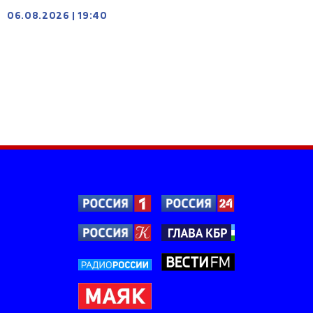
06.08.2026
|
19:40