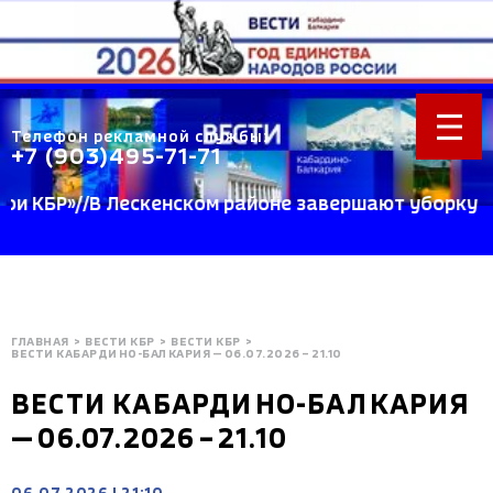
Телефон рекламной службы:
+7 (903)495-71-71
КБР»//В Лескенском районе завершают уборку пшени
ГЛАВНАЯ
>
ВЕСТИ КБР
>
ВЕСТИ КБР
>
BЕСТИ КАБАРДИНО-БАЛКАРИЯ — 06.07.2026 – 21.10
BЕСТИ КАБАРДИНО-БАЛКАРИЯ
— 06.07.2026 – 21.10