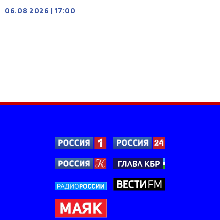
06.08.2026
|
17:00