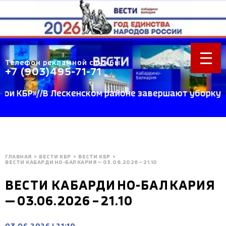
Телефон рекламной службы:
+7 (903)495-71-71
КБР»//В Лескенском районе завершают уборку пшен
ГЛАВНАЯ
>
ВЕСТИ КБР
>
ВЕСТИ КБР
>
BЕСТИ КАБАРДИНО-БАЛКАРИЯ — 03.06.2026 – 21.10
BЕСТИ КАБАРДИНО-БАЛКАРИЯ
— 03.06.2026 – 21.10