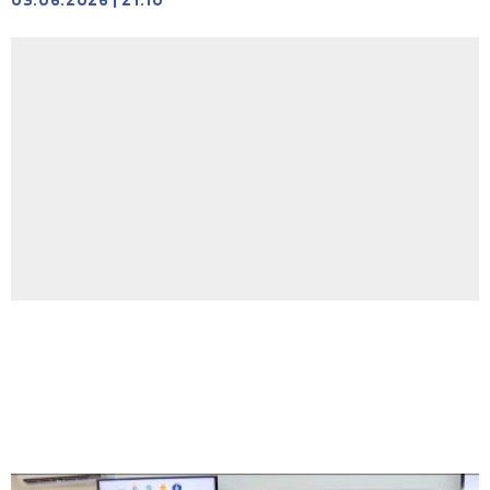
03.06.2026
|
21:10