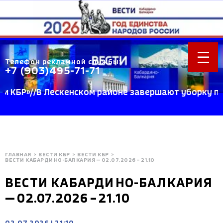
Телефон рекламной службы:
+7 (903)495-71-71
БР»//В Лескенском районе завершают уборку пшениц
ГЛАВНАЯ
>
ВЕСТИ КБР
>
ВЕСТИ КБР
>
BЕСТИ КАБАРДИНО-БАЛКАРИЯ — 02.07.2026 – 21.10
BЕСТИ КАБАРДИНО-БАЛКАРИЯ
— 02.07.2026 – 21.10