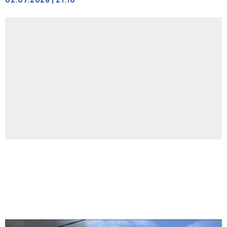
02.07.2026
|
21:10