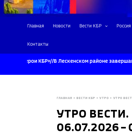
Главная
Новости
Вести КБР
Россия
Контакты
 «Герои КБР»//В Лескенском районе завершают убор
ГЛАВНАЯ
>
ВЕСТИ КБР
>
УТРО
>
УТРО ВЕСТ
УТРО ВЕСТИ.
06.07.2026 – 