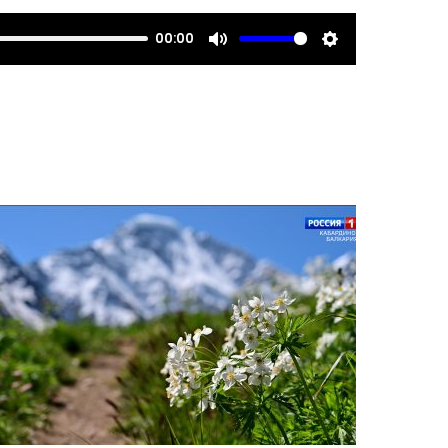
00:00
Mute
Settings