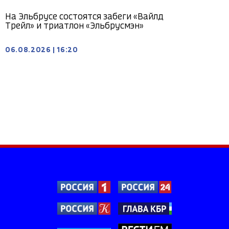
На Эльбрусе состоятся забеги «Вайлд
Трейл» и триатлон «Эльбрусмэн»
06.08.2026
|
16:20