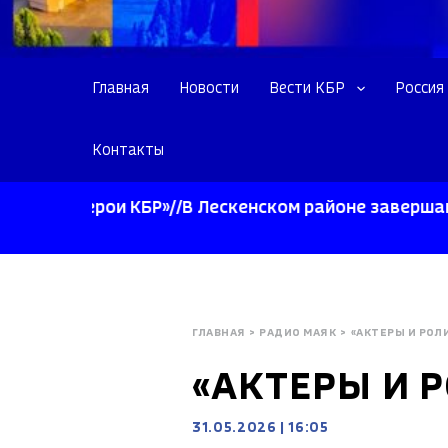
Главная
Новости
Вести КБР
Россия
Контакты
«Герои КБР»//В Лескенском районе завершают убор
ГЛАВНАЯ
>
РАДИО МАЯК
>
«АКТЕРЫ И РОЛИ
«АКТЕРЫ И Р
31.05.2026
|
16:05