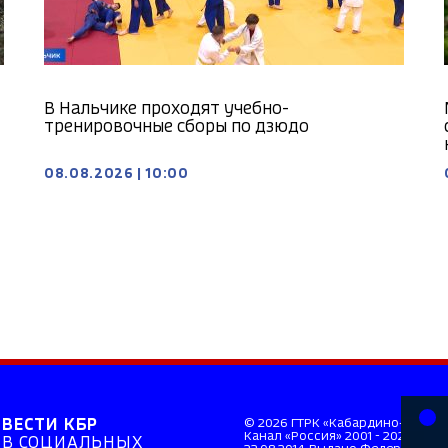
В Нальчике проходят учебно-
тренировочные сборы по дзюдо
08.08.2026
|
10:00
ВЕСТИ КБР
© 2026 ГТРК «Кабардино-Балкар
Канал «Россия» 2001 - 2026. Св
В СОЦИАЛЬНЫХ