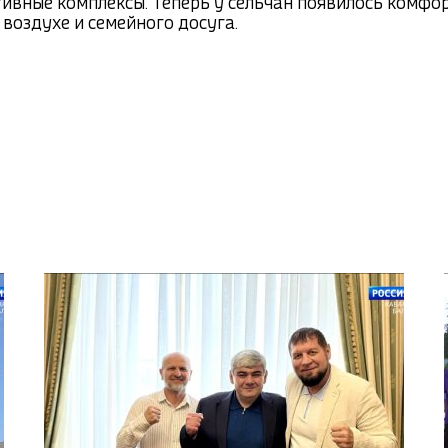
ивные комплексы. Теперь у сельчан появилось комфор
воздухе и семейного досуга.
