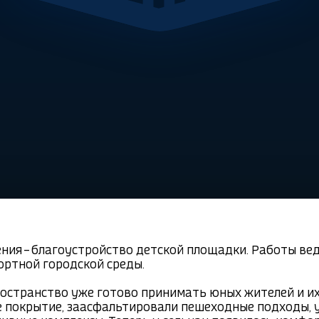
ения – благоустройство детской площадки. Работы ве
ртной городской среды.

странство уже готово принимать юных жителей и их 
е покрытие, заасфальтировали пешеходные подходы, 