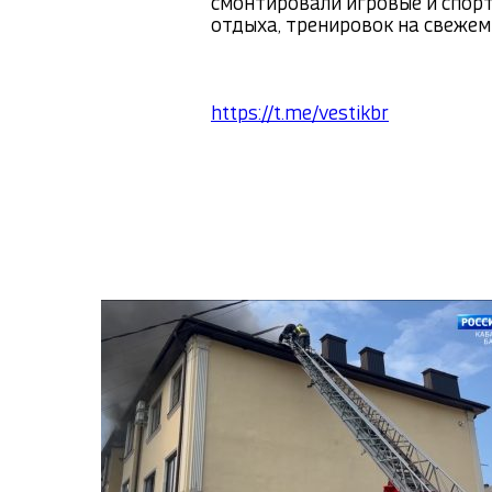
смонтировали игровые и спорт
отдыха, тренировок на свежем 
https://t.me/vestikbr