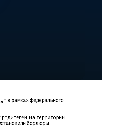
дут в рамках федерального 
родителей. На территории 
установили бордюры, 