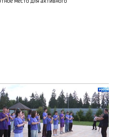
тное место для активного 